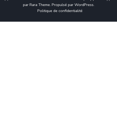
par
Rara Theme
.
Propulsé par
WordPress
.
Politique de confidentialité